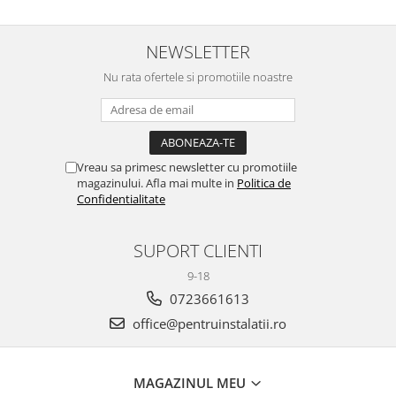
NEWSLETTER
Nu rata ofertele si promotiile noastre
Vreau sa primesc newsletter cu promotiile
magazinului. Afla mai multe in
Politica de
Confidentialitate
SUPORT CLIENTI
9-18
0723661613
office@pentruinstalatii.ro
MAGAZINUL MEU