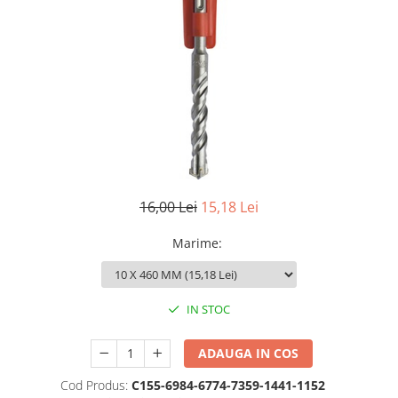
16,00 Lei
15,18 Lei
Marime
:
IN STOC
ADAUGA IN COS
Cod Produs:
C155-6984-6774-7359-1441-1152