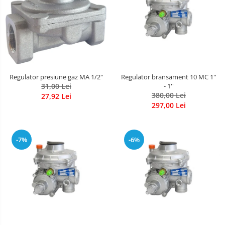
Regulator presiune gaz MA 1/2"
Regulator bransament 10 MC 1''
31,00 Lei
- 1''
380,00 Lei
27,92 Lei
297,00 Lei
-7%
-6%