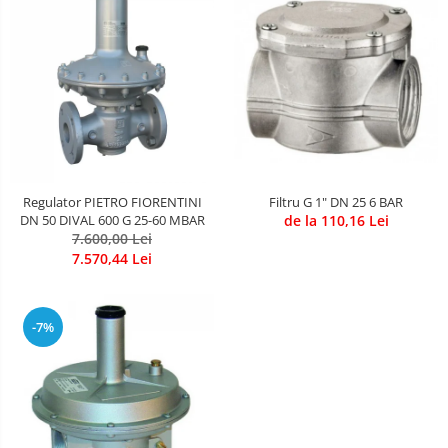
Regulator PIETRO FIORENTINI
Filtru G 1" DN 25 6 BAR
DN 50 DIVAL 600 G 25-60 MBAR
de la 110,16 Lei
7.600,00 Lei
7.570,44 Lei
-7%