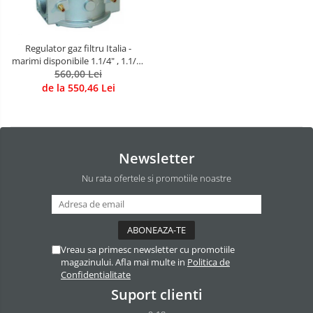
Regulator gaz filtru Italia -
marimi disponibile 1.1/4" , 1.1/2''
560,00 Lei
, 2''
de la 550,46 Lei
Newsletter
Nu rata ofertele si promotiile noastre
Vreau sa primesc newsletter cu promotiile
magazinului. Afla mai multe in
Politica de
Confidentialitate
Suport clienti