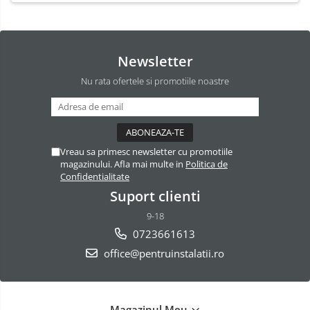
Newsletter
Nu rata ofertele si promotiile noastre
Vreau sa primesc newsletter cu promotiile
magazinului. Afla mai multe in
Politica de
Confidentialitate
Suport clienti
9-18
0723661613
office@pentruinstalatii.ro
Magazinul Meu