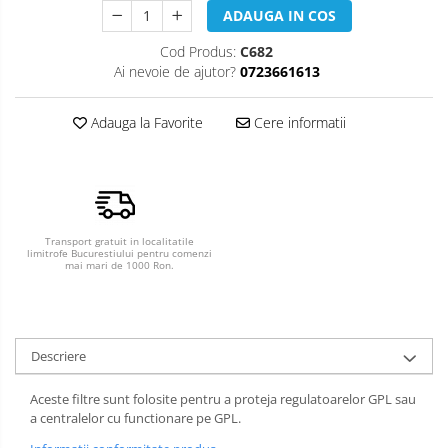
ADAUGA IN COS
Cod Produs:
C682
Ai nevoie de ajutor?
0723661613
Adauga la Favorite
Cere informatii
Transport gratuit in localitatile
limitrofe Bucurestiului pentru comenzi
mai mari de 1000 Ron.
Descriere
Aceste filtre sunt folosite pentru a proteja regulatoarelor GPL sau
a centralelor cu functionare pe GPL.