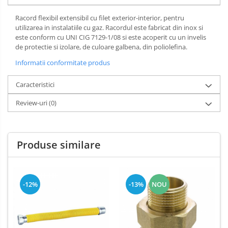
Racord flexibil extensibil cu filet exterior-interior, pentru
utilizarea in instalatiile cu gaz. Racordul este fabricat din inox si
este conform cu UNI CIG 7129-1/08 si este acoperit cu un invelis
de protectie si izolare, de culoare galbena, din poliolefina.
Informatii conformitate produs
Caracteristici
Review-uri
(0)
Produse similare
-12%
-13%
NOU