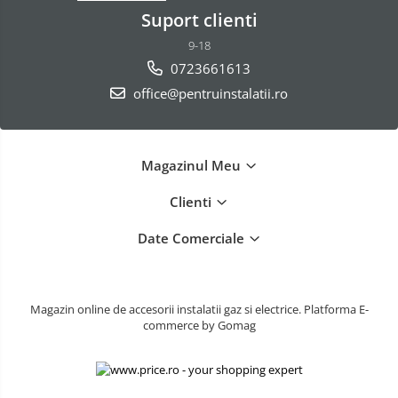
Suport clienti
9-18
0723661613
office@pentruinstalatii.ro
Magazinul Meu
Clienti
Date Comerciale
Magazin online de accesorii instalatii gaz si electrice.
Platforma E-
commerce by Gomag