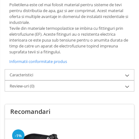
Polietilena este cel mai folosit material pentru sisteme de tevi
pentru distributia de apa, gaz si aer comprimat. Acest material
oferta si multiple avantaje in domeniul de instalatii rezidentiale si
industriale.
Tevile din materiale termopolastice se imbina cu fittinguri prin
eletrofuziune (EF). Aceste fitinguri au o rezistenta electrica
interioara ce este pusa sub tensiune pentru o anumita durata de
timp de catre un aparat de electrofuziune topind impreuna
suprafata tevii si a fitingului.
Informatii conformitate produs
Caracteristici
Review-uri
(0)
Recomandari
-1%