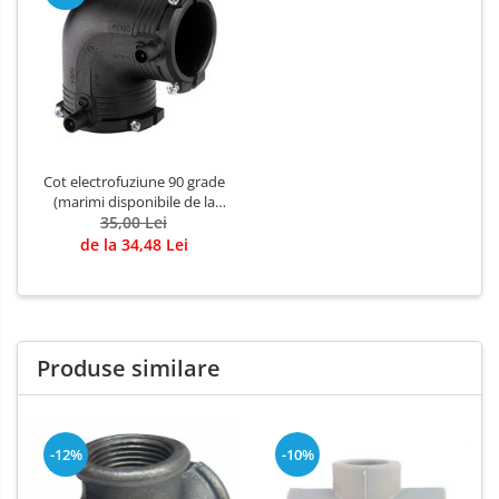
Cot electrofuziune 90 grade
(marimi disponibile de la
DN32 la DN160)
35,00 Lei
de la 34,48 Lei
Produse similare
-12%
-10%