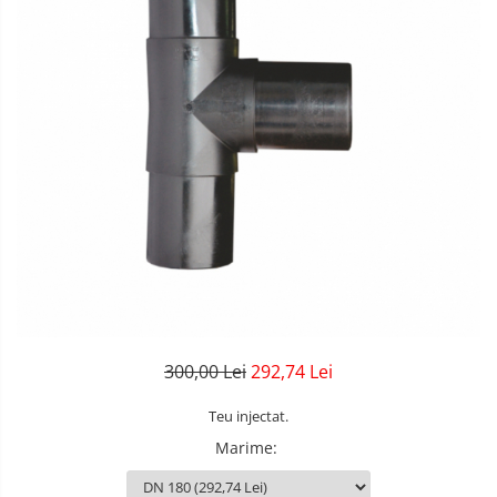
300,00 Lei
292,74 Lei
Teu injectat.
Marime
: