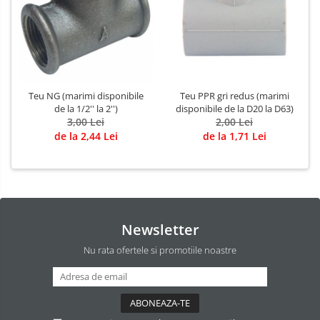
Teu NG (marimi disponibile
Teu PPR gri redus (marimi
de la 1/2'' la 2'')
disponibile de la D20 la D63)
3,00 Lei
2,00 Lei
de la 2,44 Lei
de la 1,71 Lei
Newsletter
Nu rata ofertele si promotiile noastre