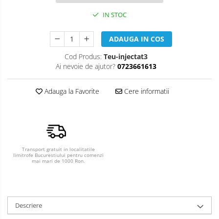
IN STOC
ADAUGA IN COS
Cod Produs:
Teu-injectat3
Ai nevoie de ajutor?
0723661613
Adauga la Favorite
Cere informatii
Transport gratuit in localitatile
limitrofe Bucurestiului pentru comenzi
mai mari de 1000 Ron.
Descriere