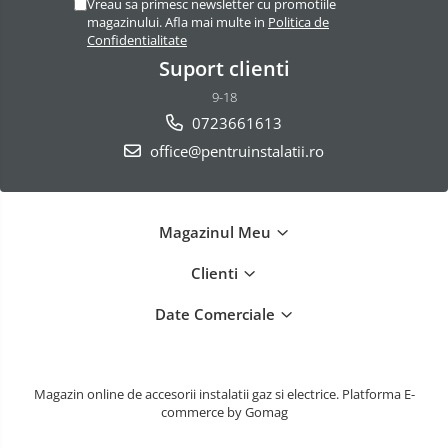
Vreau sa primesc newsletter cu promotiile
magazinului. Afla mai multe in
Politica de
Confidentialitate
Suport clienti
9-18
0723661613
office@pentruinstalatii.ro
Magazinul Meu
Clienti
Date Comerciale
Magazin online de accesorii instalatii gaz si electrice.
Platforma E-
commerce by Gomag