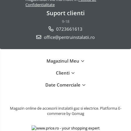
Confidentialitate
Suport clienti
9-18
0723661613
office@pentruinstalatii.ro
Magazinul Meu
Clienti
Date Comerciale
Magazin online de accesorii instalatii gaz si electrice.
Platforma E-
commerce by Gomag