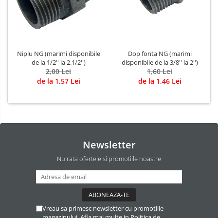
Niplu NG (marimi disponibile
Dop fonta NG (marimi
de la 1/2'' la 2.1/2'')
disponibile de la 3/8'' la 2'')
2,00 Lei
1,60 Lei
de la 1,57 Lei
de la 1,46 Lei
Newsletter
Nu rata ofertele si promotiile noastre
Vreau sa primesc newsletter cu promotiile
magazinului. Afla mai multe in
Politica de