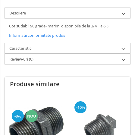
Descriere
Cot sudabil 90 grade (marimi disponibile de la 3/4'' la 6'')
Informatii conformitate produs
Caracteristici
Review-uri
(0)
Produse similare
-10%
-8%
NOU