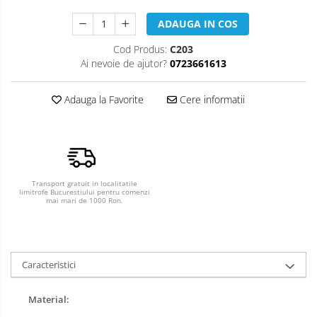
ADAUGA IN COS
Cod Produs:
C203
Ai nevoie de ajutor?
0723661613
Adauga la Favorite
Cere informatii
Transport gratuit in localitatile
limitrofe Bucurestiului pentru comenzi
mai mari de 1000 Ron.
Caracteristici
Material: