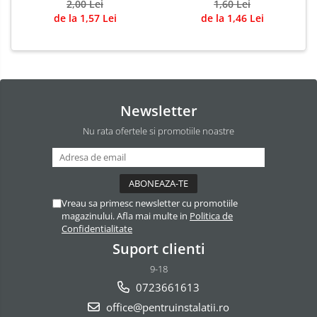
2,00 Lei
1,60 Lei
de la 1,57 Lei
de la 1,46 Lei
Newsletter
Nu rata ofertele si promotiile noastre
Vreau sa primesc newsletter cu promotiile
magazinului. Afla mai multe in
Politica de
Confidentialitate
Suport clienti
9-18
0723661613
office@pentruinstalatii.ro