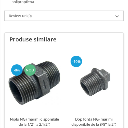
polipropilena
Review-uri
(0)
Produse similare
-10%
-8%
NOU
Niplu NG (marimi disponibile
Dop fonta NG (marimi
de la 1/2'' la 2.1/2'')
disponibile de la 3/8'' la 2'')