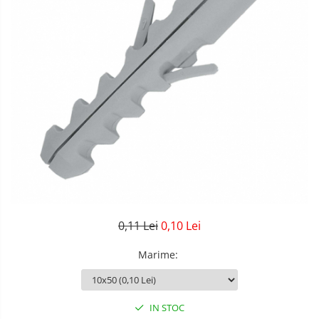
0,11 Lei
0,10 Lei
Marime
:
IN STOC