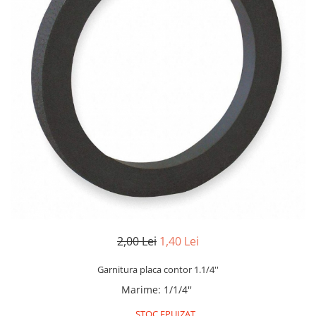
2,00 Lei
1,40 Lei
Garnitura placa contor 1.1/4''
Marime
:
1/1/4''
STOC EPUIZAT