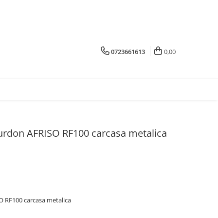
0723661613
0,00
rdon AFRISO RF100 carcasa metalica
 RF100 carcasa metalica