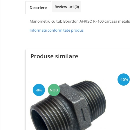
Review-uri
(0)
Descriere
Manometru cu tub Bourdon AFRISO RF100 carcasa metali
Informatii conformitate produs
Produse similare
-10%
-8%
NOU