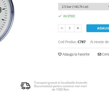
IN STOC
ADAUG
Cod Produs:
C787
Ai nevoie de
Adauga la Favorite
Cere 
Transport gratuit in localitatile limitrofe
Bucurestiului pentru comenzi mai mari
de 1000 Ron.