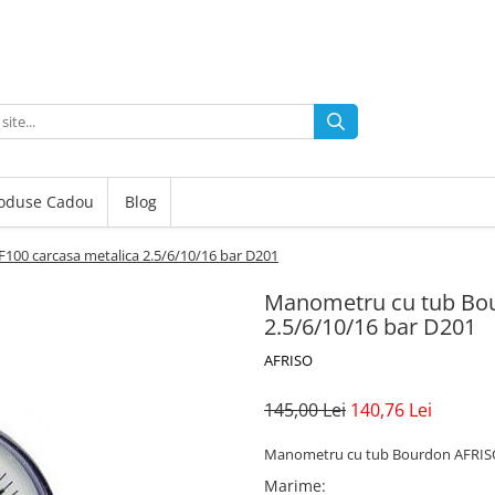
oduse Cadou
Blog
00 carcasa metalica 2.5/6/10/16 bar D201
Manometru cu tub Bou
2.5/6/10/16 bar D201
AFRISO
145,00 Lei
140,76 Lei
Manometru cu tub Bourdon AFRISO
Marime
: