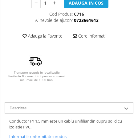
ADAUGA IN COS
Cod Produs:
C716
Ai nevoie de ajutor?
0723661613
Adauga la Favorite
Cere informatii
Transport gratuit in localitatile
limitrofe Bucurestiului pentru comenzi
mai mari de 1000 Ron.
Descriere
Conductor FY 1,5 mm este un cablu unifiliar din cupru solid cu
izolatie PVC.
Informatii conformitate produs