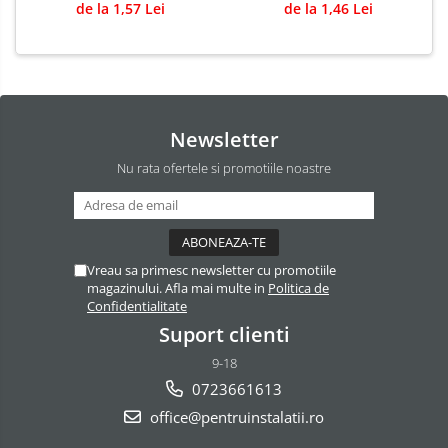
de la 1,57 Lei
de la 1,46 Lei
Newsletter
Nu rata ofertele si promotiile noastre
Vreau sa primesc newsletter cu promotiile
magazinului. Afla mai multe in
Politica de
Confidentialitate
Suport clienti
9-18
0723661613
office@pentruinstalatii.ro