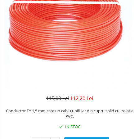
115,00 Lei
112,20 Lei
Conductor FY 1,5 mm este un cablu unifiliar din cupru solid cu izolatie
PVC.
IN STOC