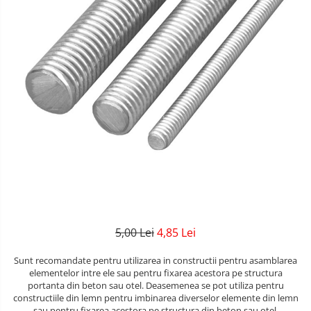
5,00 Lei
4,85 Lei
Sunt recomandate pentru utilizarea in constructii pentru asamblarea
elementelor intre ele sau pentru fixarea acestora pe structura
portanta din beton sau otel. Deasemenea se pot utiliza pentru
constructiile din lemn pentru imbinarea diverselor elemente din lemn
sau pentru fixarea acestora pe structura din beton sau otel.