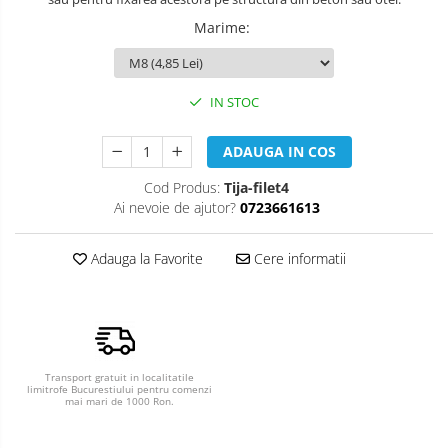
Marime
:
IN STOC
ADAUGA IN COS
Cod Produs:
Tija-filet4
Ai nevoie de ajutor?
0723661613
Adauga la Favorite
Cere informatii
Transport gratuit in localitatile
limitrofe Bucurestiului pentru comenzi
mai mari de 1000 Ron.