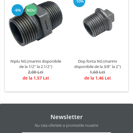
-10%
-8%
NOU
Niplu NG (marimi disponibile
Dop fonta NG (marimi
de la 1/2'' la 2.1/2'')
disponibile de la 3/8'' la 2'')
2,00 Lei
1,60 Lei
de la 1,57 Lei
de la 1,46 Lei
Newsletter
Nu rata ofertele si promotiile noastre