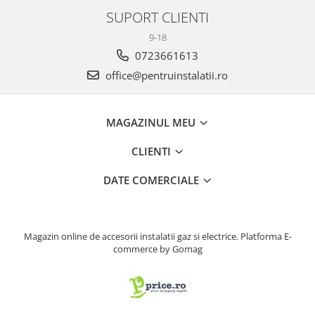
SUPORT CLIENTI
9-18
0723661613
office@pentruinstalatii.ro
MAGAZINUL MEU
CLIENTI
DATE COMERCIALE
Magazin online de accesorii instalatii gaz si electrice.
Platforma E-
commerce by Gomag