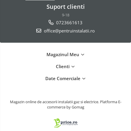
Suport clienti
9-18
0723661613
office@pentruinstalatii.ro
Magazinul Meu
Clienti
Date Comerciale
Magazin online de accesorii instalatii gaz si electrice.
Platforma E-
commerce by Gomag